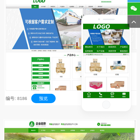
编号: 8186
预览