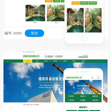
编号: 8099
预览