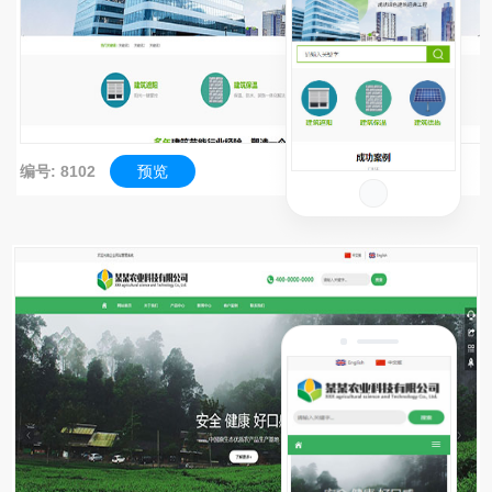
编号: 8102
预览