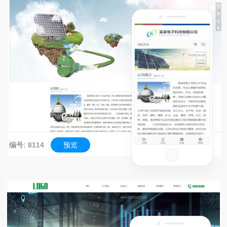
编号: 8114
预览