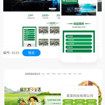
编号: 8133
预览