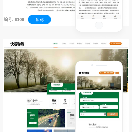
编号: 8106
预览