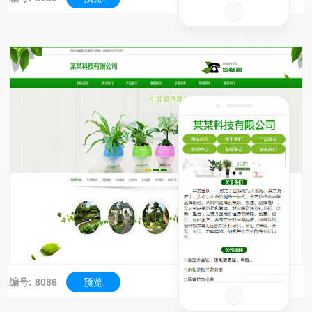
编号: 8086
预览