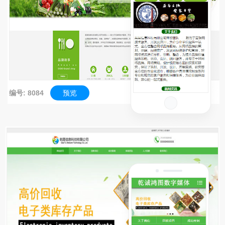
编号: 8084
预览