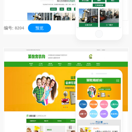
编号: 8204
预览