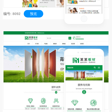
编号: 8092
预览