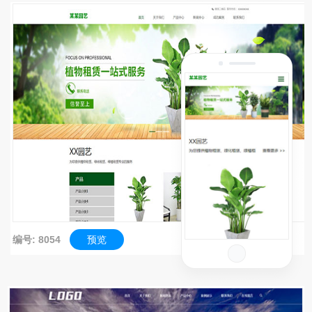
编号: 8054
预览