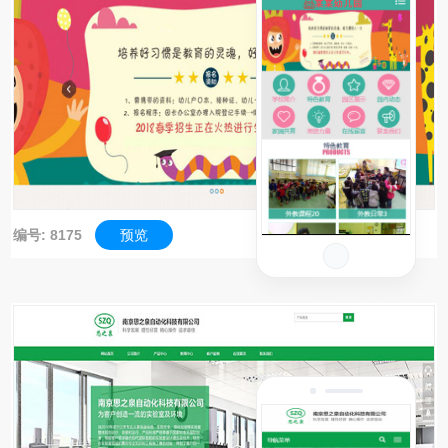
编号: 8175
预览