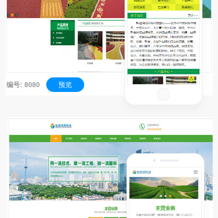
编号: 8080
预览