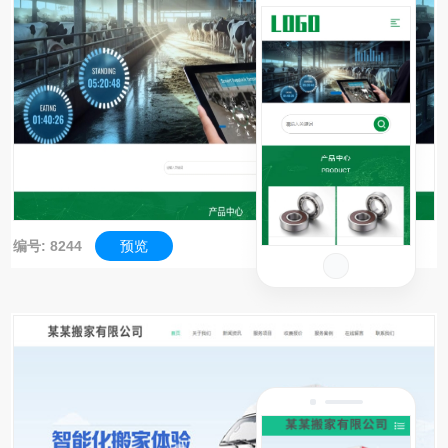
编号: 8244
预览