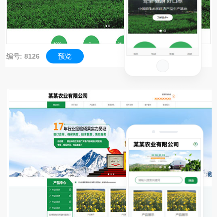
编号: 8126
预览