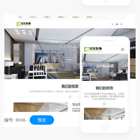
编号: 8046
预览