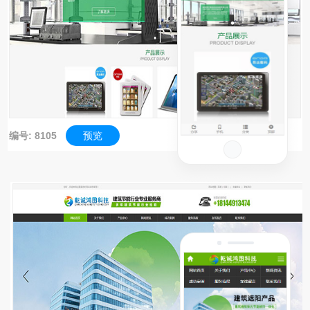
编号: 8105
预览