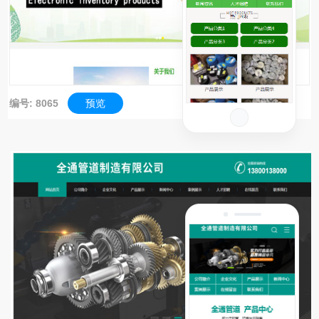
编号: 8065
预览