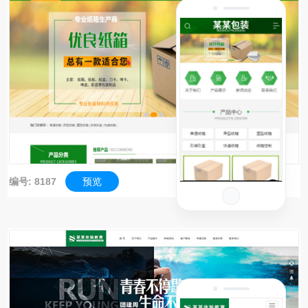
编号: 8187
预览