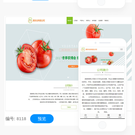
编号: 8118
预览