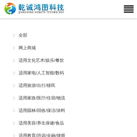
全部
网上商城
适用文化艺术/娱乐/餐饮
适用家电/人工智能/数码
适用旅游/出行/移民
适用家政/医疗/住宿/物流
适用园林/回收/保洁/涂料
适用美容/养生保健/食品
适用教育/培训/金融/律师