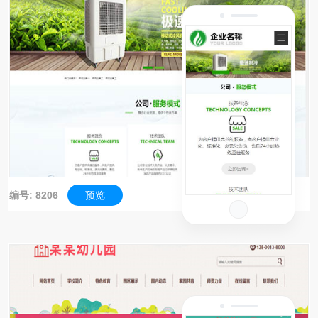
编号: 8206
预览