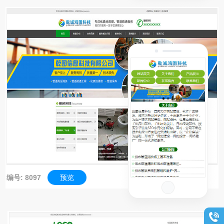
编号: 8097
预览