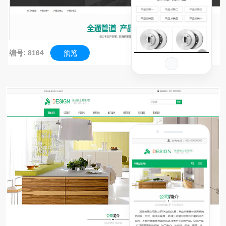
编号: 8164
预览