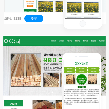
编号: 8138
预览