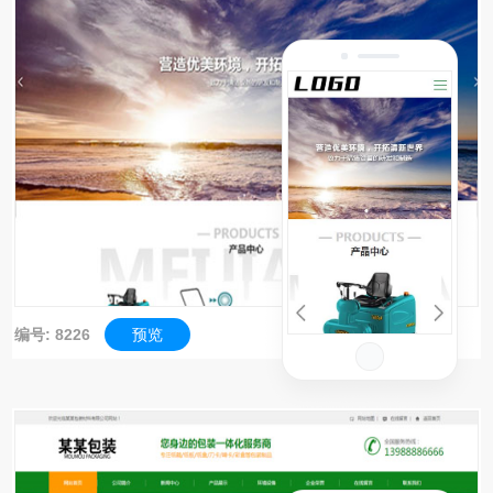
编号: 8226
预览