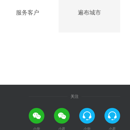
服务客户
遍布城市
关注
小华
小君
小华
小君