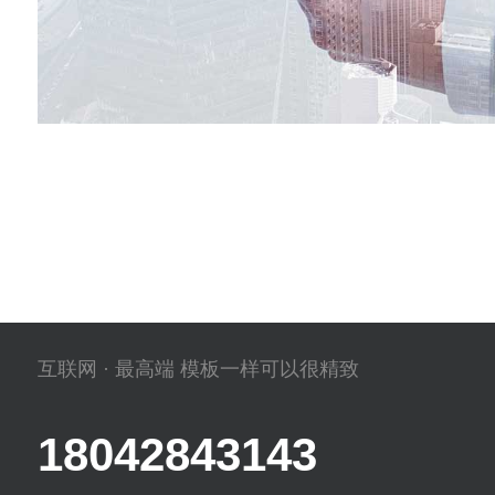
互联网 · 最高端 模板一样可以很精致
18042843143