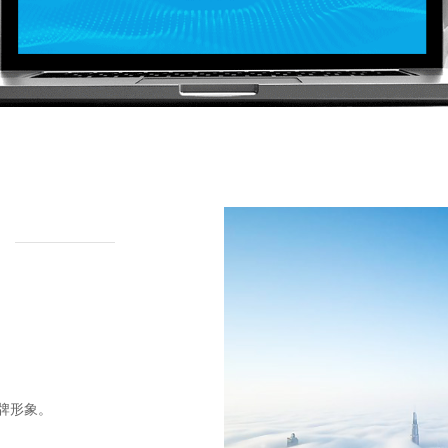
。
牌形象。