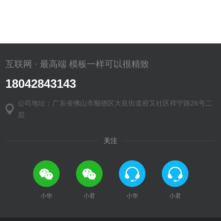
互联网 · 最高端 模板一样可以很精致
18042843143
公司地址：广东省佛山市顺德区大良街道府又社区祥宁路26号二
层
关注
小华
小君
小华
小君