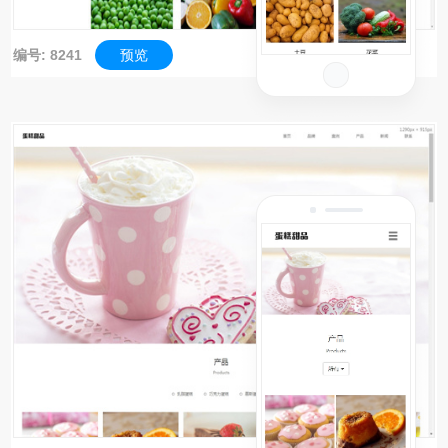
编号: 8241
预览