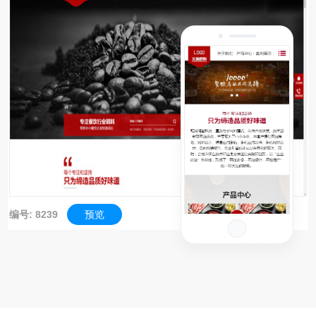
编号: 8239
预览