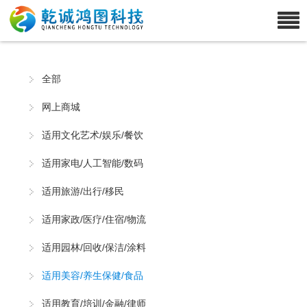
全部
网上商城
适用文化艺术/娱乐/餐饮
适用家电/人工智能/数码
适用旅游/出行/移民
适用家政/医疗/住宿/物流
适用园林/回收/保洁/涂料
适用美容/养生保健/食品
适用教育/培训/金融/律师