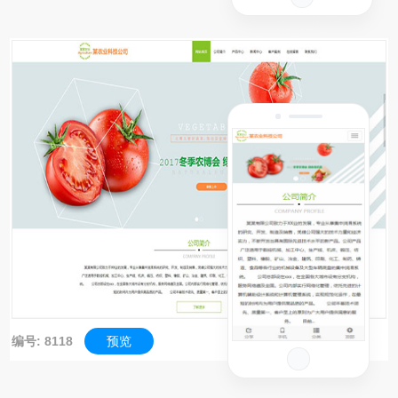
编号: 8118
预览