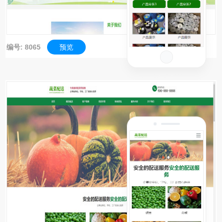
编号: 8065
预览