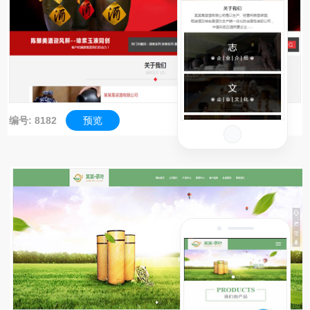
编号: 8182
预览