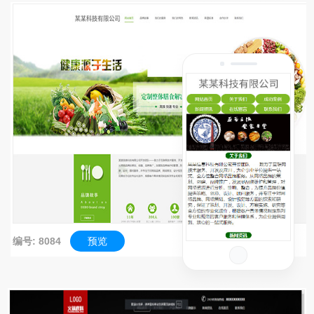
编号: 8084
预览